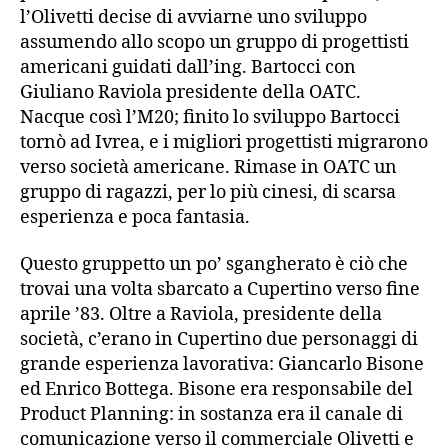
l’Olivetti decise di avviarne uno sviluppo
assumendo allo scopo un gruppo di progettisti
americani guidati dall’ing. Bartocci con
Giuliano Raviola presidente della OATC.
Nacque così l’M20; finito lo sviluppo Bartocci
tornò ad Ivrea, e i migliori progettisti migrarono
verso società americane. Rimase in OATC un
gruppo di ragazzi, per lo più cinesi, di scarsa
esperienza e poca fantasia.
Questo gruppetto un po’ sgangherato è ciò che
trovai una volta sbarcato a Cupertino verso fine
aprile ’83. Oltre a Raviola, presidente della
società, c’erano in Cupertino due personaggi di
grande esperienza lavorativa: Giancarlo Bisone
ed Enrico Bottega. Bisone era responsabile del
Product Planning: in sostanza era il canale di
comunicazione verso il commerciale Olivetti e