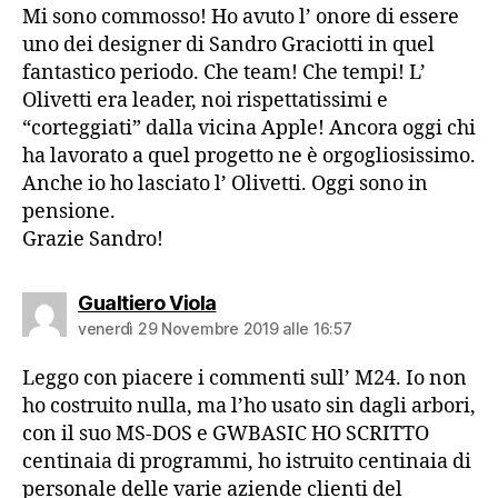
Mi sono commosso! Ho avuto l’ onore di essere
uno dei designer di Sandro Graciotti in quel
fantastico periodo. Che team! Che tempi! L’
Olivetti era leader, noi rispettatissimi e
“corteggiati” dalla vicina Apple! Ancora oggi chi
ha lavorato a quel progetto ne è orgogliosissimo.
Anche io ho lasciato l’ Olivetti. Oggi sono in
pensione.
Grazie Sandro!
dice:
Gualtiero Viola
venerdì 29 Novembre 2019 alle 16:57
Leggo con piacere i commenti sull’ M24. Io non
ho costruito nulla, ma l’ho usato sin dagli arbori,
con il suo MS-DOS e GWBASIC HO SCRITTO
centinaia di programmi, ho istruito centinaia di
personale delle varie aziende clienti del