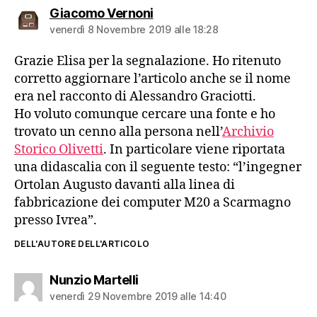
dice:
Giacomo Vernoni
venerdì 8 Novembre 2019 alle 18:28
Grazie Elisa per la segnalazione. Ho ritenuto
corretto aggiornare l’articolo anche se il nome
era nel racconto di Alessandro Graciotti.
Ho voluto comunque cercare una fonte e ho
trovato un cenno alla persona nell’
Archivio
Storico Olivetti
. In particolare viene riportata
una didascalia con il seguente testo: “l’ingegner
Ortolan Augusto davanti alla linea di
fabbricazione dei computer M20 a Scarmagno
presso Ivrea”.
DELL'AUTORE DELL'ARTICOLO
dice:
Nunzio Martelli
venerdì 29 Novembre 2019 alle 14:40