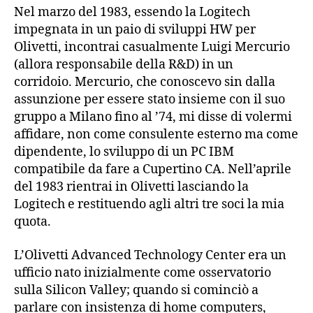
Nel marzo del 1983, essendo la Logitech
impegnata in un paio di sviluppi HW per
Olivetti, incontrai casualmente Luigi Mercurio
(allora responsabile della R&D) in un
corridoio. Mercurio, che conoscevo sin dalla
assunzione per essere stato insieme con il suo
gruppo a Milano fino al ’74, mi disse di volermi
affidare, non come consulente esterno ma come
dipendente, lo sviluppo di un PC IBM
compatibile da fare a Cupertino CA. Nell’aprile
del 1983 rientrai in Olivetti lasciando la
Logitech e restituendo agli altri tre soci la mia
quota.
L’Olivetti Advanced Technology Center era un
ufficio nato inizialmente come osservatorio
sulla Silicon Valley; quando si cominciò a
parlare con insistenza di home computers,