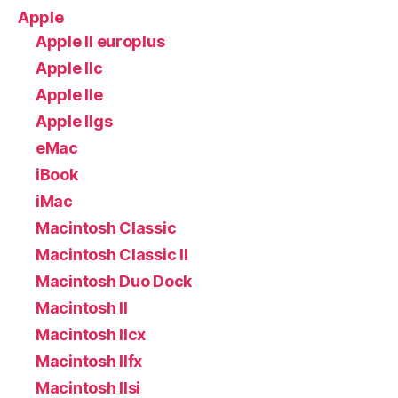
Apple
Apple II europlus
Apple IIc
Apple IIe
Apple IIgs
eMac
iBook
iMac
Macintosh Classic
Macintosh Classic II
Macintosh Duo Dock
Macintosh II
Macintosh IIcx
Macintosh IIfx
Macintosh IIsi