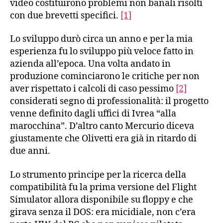
video costituirono problemi non banali risolti
con due brevetti specifici.
[1]
Lo sviluppo durò circa un anno e per la mia
esperienza fu lo sviluppo più veloce fatto in
azienda all’epoca. Una volta andato in
produzione cominciarono le critiche per non
aver rispettato i calcoli di caso pessimo
[2]
considerati segno di professionalità: il progetto
venne definito dagli uffici di Ivrea “alla
marocchina”. D’altro canto Mercurio diceva
giustamente che Olivetti era già in ritardo di
due anni.
Lo strumento principe per la ricerca della
compatibilità fu la prima versione del Flight
Simulator allora disponibile su floppy e che
girava senza il DOS: era micidiale, non c’era