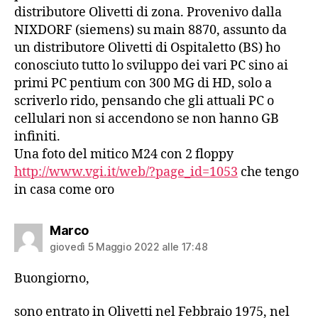
distributore Olivetti di zona. Provenivo dalla
NIXDORF (siemens) su main 8870, assunto da
un distributore Olivetti di Ospitaletto (BS) ho
conosciuto tutto lo sviluppo dei vari PC sino ai
primi PC pentium con 300 MG di HD, solo a
scriverlo rido, pensando che gli attuali PC o
cellulari non si accendono se non hanno GB
infiniti.
Una foto del mitico M24 con 2 floppy
http://www.vgi.it/web/?page_id=1053
che tengo
in casa come oro
dice:
Marco
giovedì 5 Maggio 2022 alle 17:48
Buongiorno,
sono entrato in Olivetti nel Febbraio 1975, nel