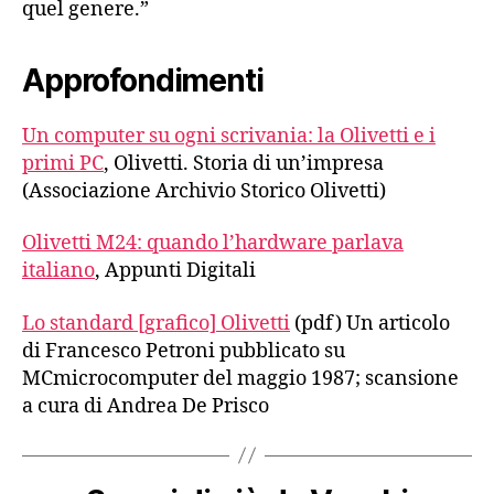
quel genere.”
Approfondimenti
Un computer su ogni scrivania: la Olivetti e i
primi PC
, Olivetti. Storia di un’impresa
(Associazione Archivio Storico Olivetti)
Olivetti M24: quando l’hardware parlava
italiano
, Appunti Digitali
Lo standard [grafico] Olivetti
(pdf) Un articolo
di Francesco Petroni pubblicato su
MCmicrocomputer del maggio 1987; scansione
a cura di Andrea De Prisco