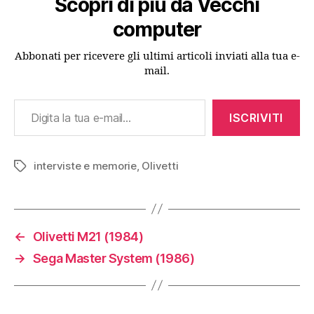
Scopri di più da Vecchi
computer
Abbonati per ricevere gli ultimi articoli inviati alla tua e-
mail.
Digita la tua e-mail...
ISCRIVITI
interviste e memorie
,
Olivetti
Tag
←
Olivetti M21 (1984)
→
Sega Master System (1986)