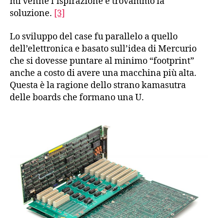
mi venne l’ispirazione e trovammo la
soluzione.
[3]
Lo sviluppo del case fu parallelo a quello
dell’elettronica e basato sull’idea di Mercurio
che si dovesse puntare al minimo “footprint”
anche a costo di avere una macchina più alta.
Questa è la ragione dello strano kamasutra
delle boards che formano una U.