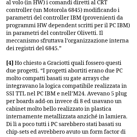
al volo (in HW) i comandi diretti al CRT
controller (un Motorola 6845) modificando i
parametri del controller IBM (provenienti da
programmi HW dependent scritti per il PC IBM)
in parametri del controller Olivetti. Il
meccanismo sfruttava l’organizzazione interna
dei registri del 6845.”
[4]
Ho chiesto a Graciotti quali fossero questi
due progetti. “I progetti abortiti erano due PC
molto compatti basati su gate arrays che
integravano la logica compatibile realizzata in
SSI TTL nel PC IBM e nell’M24. Avevano 5 plug
per boards add-on invece di 8 ed usavano un
cabinet molto bello realizzato in plastica
internamente metallizzata anziché in lamiera.
Di lì a poco tutti i PC sarebbero stati basati su
chip-sets ed avrebbero avuto un form factor di