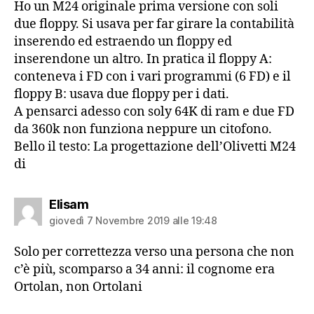
Ho un M24 originale prima versione con soli
due floppy. Si usava per far girare la contabilità
inserendo ed estraendo un floppy ed
inserendone un altro. In pratica il floppy A:
conteneva i FD con i vari programmi (6 FD) e il
floppy B: usava due floppy per i dati.
A pensarci adesso con soly 64K di ram e due FD
da 360k non funziona neppure un citofono.
Bello il testo: La progettazione dell’Olivetti M24
di
dice:
Elisam
giovedì 7 Novembre 2019 alle 19:48
Solo per correttezza verso una persona che non
c’è più, scomparso a 34 anni: il cognome era
Ortolan, non Ortolani