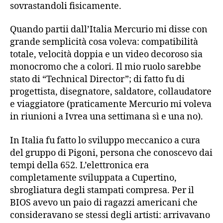
sovrastandoli fisicamente.
Quando partii dall’Italia Mercurio mi disse con
grande semplicità cosa voleva: compatibilità
totale, velocità doppia e un video decoroso sia
monocromo che a colori. Il mio ruolo sarebbe
stato di “Technical Director”; di fatto fu di
progettista, disegnatore, saldatore, collaudatore
e viaggiatore (praticamente Mercurio mi voleva
in riunioni a Ivrea una settimana sì e una no).
In Italia fu fatto lo sviluppo meccanico a cura
del gruppo di Pigoni, persona che conoscevo dai
tempi della 652. L’elettronica era
completamente sviluppata a Cupertino,
sbrogliatura degli stampati compresa. Per il
BIOS avevo un paio di ragazzi americani che
consideravano se stessi degli artisti: arrivavano