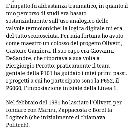
L’impatto fu abbastanza traumatico, in quanto il
mio percorso di studi era basato
sostanzialmente sull’uso analogico delle
valvole termoioniche: la logica digitale mi era
del tutto sconosciuta. Per mia fortuna ho avuto
come maestro un colosso del progetto Olivetti,
Gastone Garziera. Il suo capo era Giovanni
DeSandre, che riportava a sua volta a
Piergiorgio Perotto; praticamente il team
geniale della P101 ha guidato i miei primi passi.
I progetti a cui ho partecipato sono la P652, il
P6060, l’impostazione iniziale della Linea 1.
Nel febbraio del 1981 ho lasciato l’Olivetti per
fondare con Marini, Zappacosta e Borel la
Logitech (che inizialmente si chiamava
Politech).