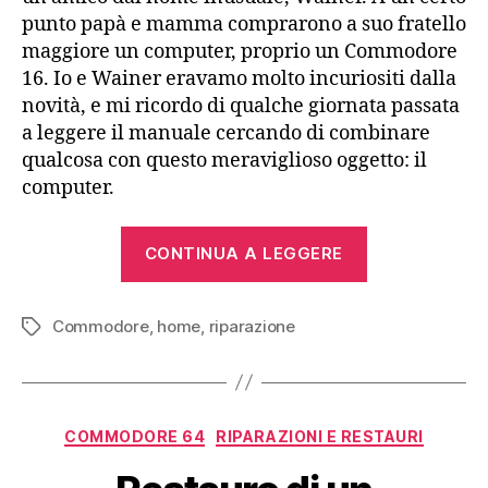
punto papà e mamma comprarono a suo fratello
maggiore un computer, proprio un Commodore
16. Io e Wainer eravamo molto incuriositi dalla
novità, e mi ricordo di qualche giornata passata
a leggere il manuale cercando di combinare
qualcosa con questo meraviglioso oggetto: il
computer.
“Commodore
CONTINUA A LEGGERE
16”
Commodore
,
home
,
riparazione
Tag
Categorie
COMMODORE 64
RIPARAZIONI E RESTAURI