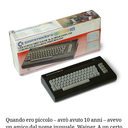
Quando ero piccolo – avrò avuto 10 anni – avevo
un amico dal nome inusuale, Wainer. A un certo