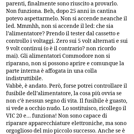
parenti, finalmente sono riuscito a provarlo.
Non funziona. Beh, dopo 25 anni in cantina
potevo aspettarmelo. Non si accende neanche il
led. Mmmhh, non si accende il led: che sia
l’alimentatore? Prendo il tester dal cassetto e
controllo i voltaggi. Zero sui 5 volt alternati e sui
9 volt continui (o è il contrario? non ricordo
mai). Gli alimentatori Commodore non si
riparano, non si possono aprire e comunque la
parte interna è affogata in una colla
indistruttibile.
Vabbè, è andato. Però, forse potrei controllare il
fusibile dell’alimentatore, la cosa più ovvia se
non c’è nessun segno di vita. Il fusibile è guasto,
si vede a occhio nudo. Lo sostituisco, ricollego il
VIC 20 e… funziona! Non sono capace di
riparare apparecchiature elettroniche, ma sono
orgoglioso del mio piccolo successo. Anche se è