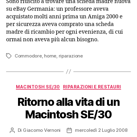
Sono riuscito a trovare una scheda madre nuova
su eBay Germania: un professore aveva
acquistato molti anni prima un Amiga 2000 e
per sicurezza aveva comprato una scheda
madre di ricambio per ogni evenienza, di cui
ormai non aveva più alcun bisogno.
Commodore
,
home
,
riparazione
Tag
Categorie
MACINTOSH SE/30
RIPARAZIONI E RESTAURI
Ritorno alla vita di un
Macintosh SE/30
Di
Giacomo Vernoni
mercoledì 2 Luglio 2008
Autore
Data