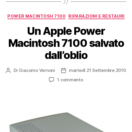
ha
i
Categorie
POWER MACINTOSH 7100
RIPARAZIONI E RESTAURI
condensatori
esauriti”
Un Apple Power
Macintosh 7100 salvato
dall’oblio
Di
Giacomo Vernoni
martedì 21 Settembre 2010
Autore
Data
articolo
dell'articolo
su
1 commento
Un
Apple
Power
Macintosh
7100
salvato
dall’oblio