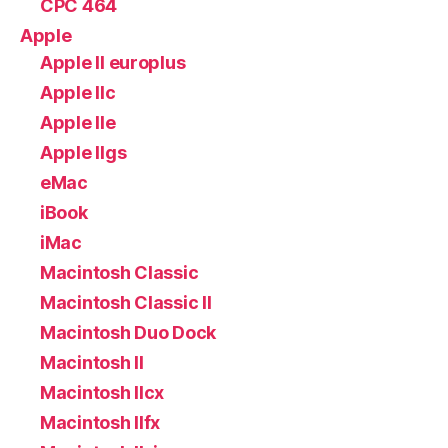
CPC 464
Apple
Apple II europlus
Apple IIc
Apple IIe
Apple IIgs
eMac
iBook
iMac
Macintosh Classic
Macintosh Classic II
Macintosh Duo Dock
Macintosh II
Macintosh IIcx
Macintosh IIfx