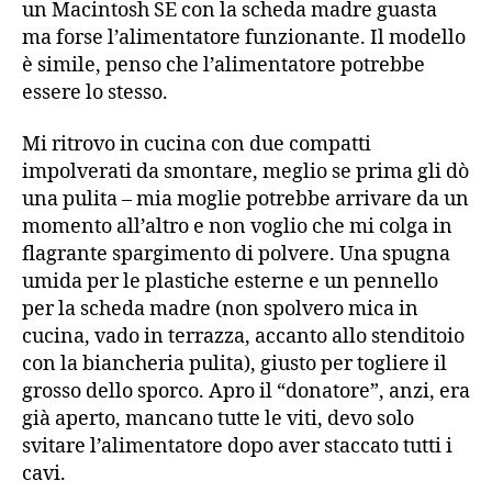
un Macintosh SE con la scheda madre guasta
ma forse l’alimentatore funzionante. Il modello
è simile, penso che l’alimentatore potrebbe
essere lo stesso.
Mi ritrovo in cucina con due compatti
impolverati da smontare, meglio se prima gli dò
una pulita – mia moglie potrebbe arrivare da un
momento all’altro e non voglio che mi colga in
flagrante spargimento di polvere. Una spugna
umida per le plastiche esterne e un pennello
per la scheda madre (non spolvero mica in
cucina, vado in terrazza, accanto allo stenditoio
con la biancheria pulita), giusto per togliere il
grosso dello sporco. Apro il “donatore”, anzi, era
già aperto, mancano tutte le viti, devo solo
svitare l’alimentatore dopo aver staccato tutti i
cavi.