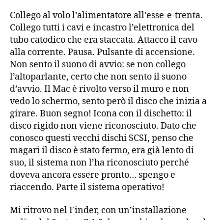
Collego al volo l’alimentatore all’esse-e-trenta.
Collego tutti i cavi e incastro l’elettronica del
tubo catodico che era staccata. Attacco il cavo
alla corrente. Pausa. Pulsante di accensione.
Non sento il suono di avvio: se non collego
l’altoparlante, certo che non sento il suono
d’avvio. Il Mac è rivolto verso il muro e non
vedo lo schermo, sento però il disco che inizia a
girare. Buon segno! Icona con il dischetto: il
disco rigido non viene riconosciuto. Dato che
conosco questi vecchi dischi SCSI, penso che
magari il disco è stato fermo, era già lento di
suo, il sistema non l’ha riconosciuto perché
doveva ancora essere pronto… spengo e
riaccendo. Parte il sistema operativo!
Mi ritrovo nel Finder, con un’installazione