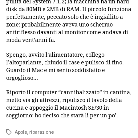
pulita del System 7.1.2; la macchina ha un hard
disk da 80MB e 2MB di RAM. Il piccolo funziona
perfettamente, peccato solo che è ingiallito a
zone: probabilmente aveva uno schermo
antiriflesso davanti al monitor come andava di
moda vent’anni fa.
Spengo, avvito l’alimentatore, collego
l’altoparlante, chiudo il case e pulisco di fino.
Guardo il Mac e mi sento soddisfatto e
orgoglioso…
Riporto il computer “cannibalizzato” in cantina,
metto via gli attrezzi, ripulisco il tavolo della
cucina e appoggio il Macintosh SE/30 in
soggiorno: ho deciso che starà lì per un po’.
Apple
,
riparazione
Tag