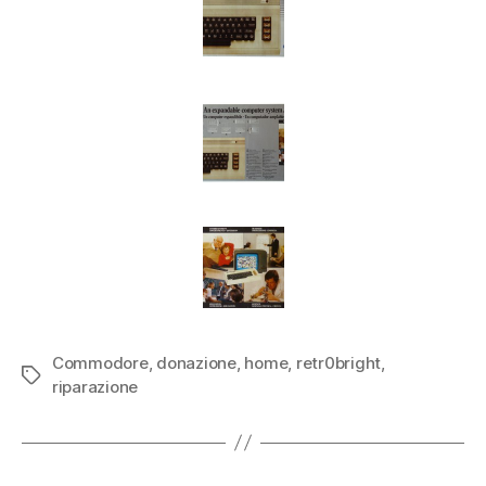
Commodore
,
donazione
,
home
,
retr0bright
,
Tag
riparazione