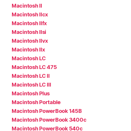
Macintosh II
Macintosh IIcx
Macintosh IIfx
Macintosh IIsi
Macintosh IIvx
Macintosh IIx
Macintosh LC
Macintosh LC 475
Macintosh LC II
Macintosh LC III
Macintosh Plus
Macintosh Portable
Macintosh PowerBook 145B
Macintosh PowerBook 3400c
Macintosh PowerBook 540c