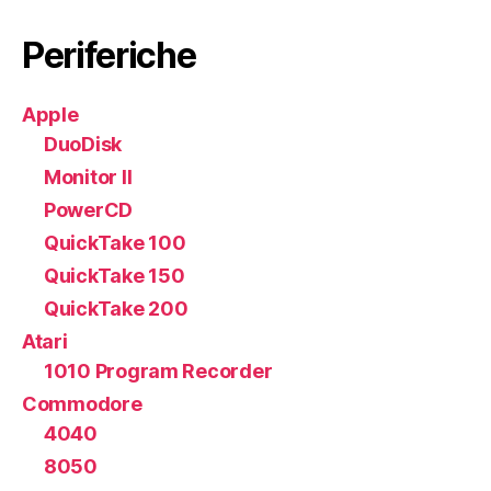
Periferiche
Apple
DuoDisk
Monitor II
PowerCD
QuickTake 100
QuickTake 150
QuickTake 200
Atari
1010 Program Recorder
Commodore
4040
8050