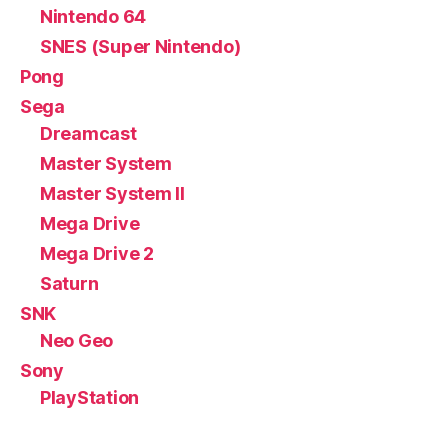
Nintendo 64
SNES (Super Nintendo)
Pong
Sega
Dreamcast
Master System
Master System II
Mega Drive
Mega Drive 2
Saturn
SNK
Neo Geo
Sony
PlayStation