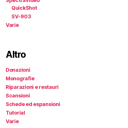
Spectravideo
QuickShot
SV-903
Varie
Altro
Donazioni
Monografie
Riparazioni e restauri
Scansioni
Schede ed espansioni
Tutorial
Varie