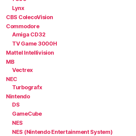
Lynx
CBS ColecoVision
Commodore
Amiga CD32
TV Game 3000H
Mattel Intellivision
MB
Vectrex
NEC
Turbografx
Nintendo
DS
GameCube
NES
NES (Nintendo Entertainment System)