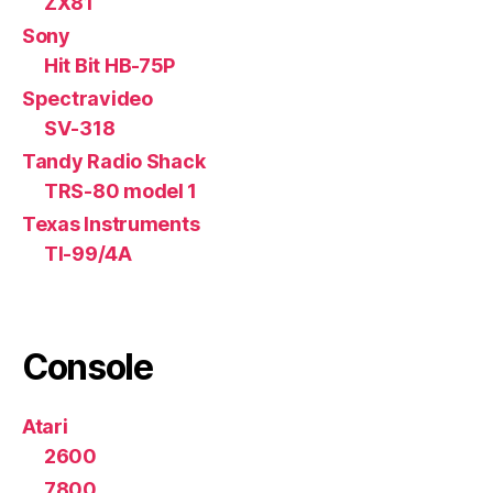
ZX81
Sony
Hit Bit HB-75P
Spectravideo
SV-318
Tandy Radio Shack
TRS-80 model 1
Texas Instruments
TI-99/4A
Console
Atari
2600
7800