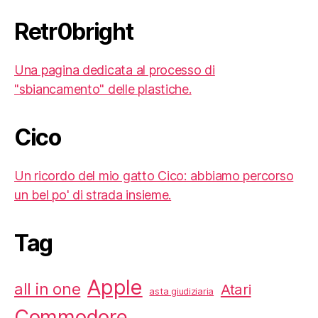
Retr0bright
Una pagina dedicata al processo di
"sbiancamento" delle plastiche.
Cico
Un ricordo del mio gatto Cico: abbiamo percorso
un bel po' di strada insieme.
Tag
Apple
all in one
Atari
asta giudiziaria
Commodore