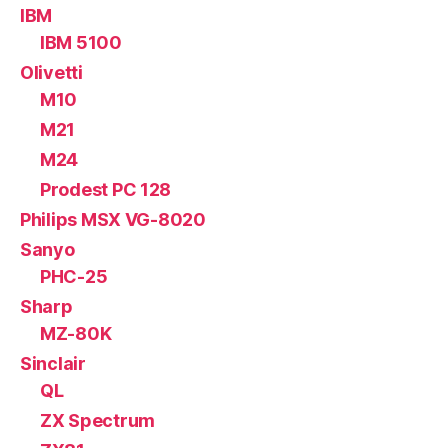
IBM
IBM 5100
Olivetti
M10
M21
M24
Prodest PC 128
Philips MSX VG-8020
Sanyo
PHC-25
Sharp
MZ-80K
Sinclair
QL
ZX Spectrum