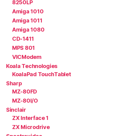
8250LP
Amiga 1010
Amiga 1011
Amiga 1080
CD-1411
MPS 801
VICModem
Koala Technologies
KoalaPad TouchTablet
Sharp
MZ-80FD
MZ-80I/O
Sinclair
ZX Interface 1
ZX Microdrive