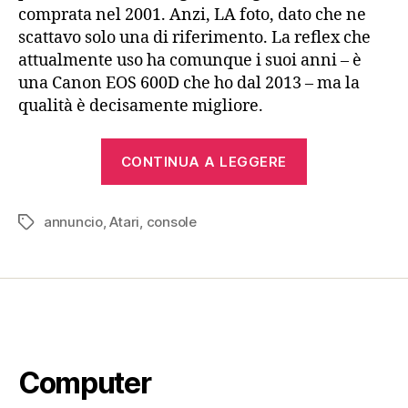
comprata nel 2001. Anzi, LA foto, dato che ne
scattavo solo una di riferimento. La reflex che
attualmente uso ha comunque i suoi anni – è
una Canon EOS 600D che ho dal 2013 – ma la
qualità è decisamente migliore.
“Atari
CONTINUA A LEGGERE
7800
(1986)”
annuncio
,
Atari
,
console
Tag
Computer