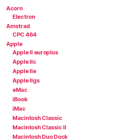
Acorn
Electron
Amstrad
CPC 464
Apple
Apple II europlus
Apple IIc
Apple IIe
Apple IIgs
eMac
iBook
iMac
Macintosh Classic
Macintosh Classic II
Macintosh Duo Dock