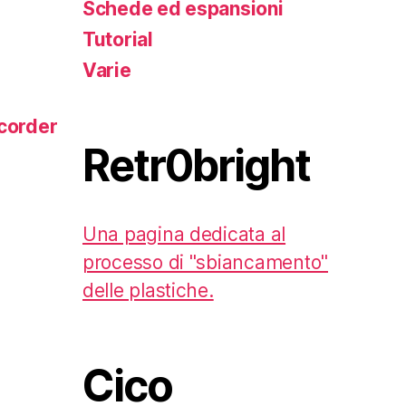
Schede ed espansioni
Tutorial
Varie
corder
Retr0bright
Una pagina dedicata al
processo di "sbiancamento"
delle plastiche.
Cico