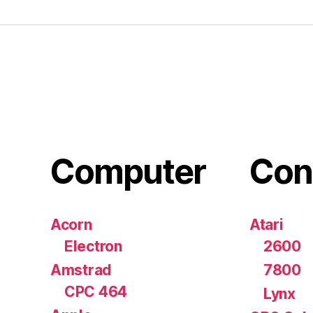
Computer
Con
Acorn
Atari
Electron
2600
Amstrad
7800
CPC 464
Lynx