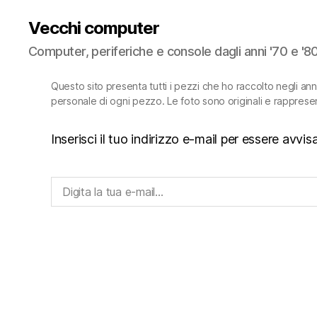
Vecchi computer
Computer, periferiche e console dagli anni '70 e '8
Questo sito presenta tutti i pezzi che ho raccolto negli an
personale di ogni pezzo. Le foto sono originali e rapprese
Inserisci il tuo indirizzo e-mail per essere avv
Digita la tua e-mail...