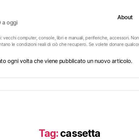
About
0 a oggi
ni: vecchi computer, console, libri e manuali, periferiche, accessori. N
ntano le condizioni reali di ciò che recupero. Se volete donare qualco
isato ogni volta che viene pubblicato un nuovo articolo.
Tag:
cassetta