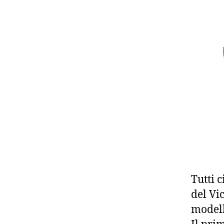
Tutti 
del Vic
modell