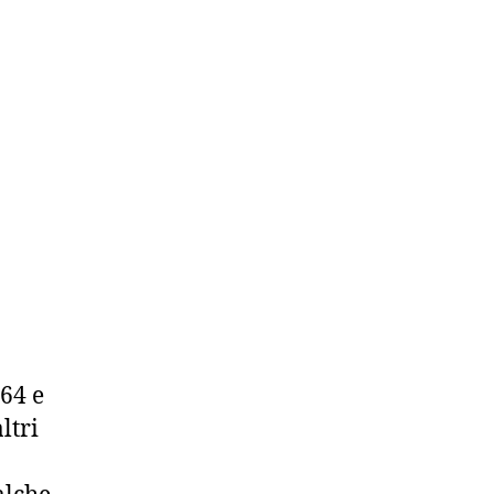
64 e
ltri