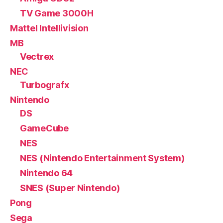
TV Game 3000H
Mattel Intellivision
MB
Vectrex
NEC
Turbografx
Nintendo
DS
GameCube
NES
NES (Nintendo Entertainment System)
Nintendo 64
SNES (Super Nintendo)
Pong
Sega