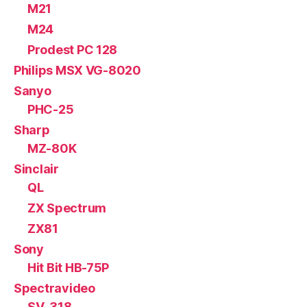
M21
M24
Prodest PC 128
Philips MSX VG-8020
Sanyo
PHC-25
Sharp
MZ-80K
Sinclair
QL
ZX Spectrum
ZX81
Sony
Hit Bit HB-75P
Spectravideo
SV-318