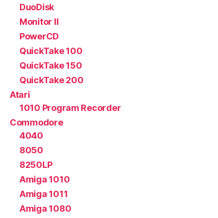
DuoDisk
Monitor II
PowerCD
QuickTake 100
QuickTake 150
QuickTake 200
Atari
1010 Program Recorder
Commodore
4040
8050
8250LP
Amiga 1010
Amiga 1011
Amiga 1080