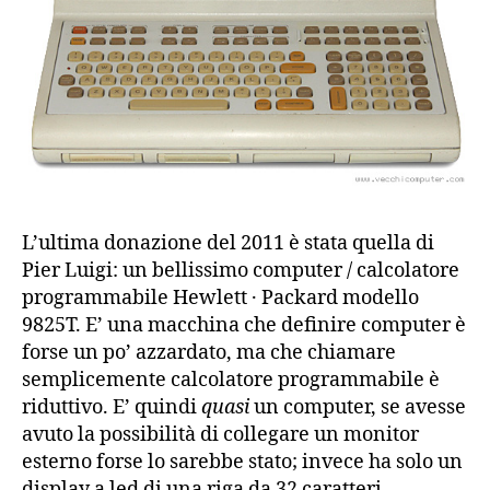
L’ultima donazione del 2011 è stata quella di
Pier Luigi: un bellissimo computer / calcolatore
programmabile Hewlett · Packard modello
9825T. E’ una macchina che definire computer è
forse un po’ azzardato, ma che chiamare
semplicemente calcolatore programmabile è
riduttivo. E’ quindi
quasi
un computer, se avesse
avuto la possibilità di collegare un monitor
esterno forse lo sarebbe stato; invece ha solo un
display a led di una riga da 32 caratteri.