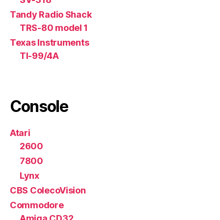
Tandy Radio Shack
TRS-80 model 1
Texas Instruments
TI-99/4A
Console
Atari
2600
7800
Lynx
CBS ColecoVision
Commodore
Amiga CD32