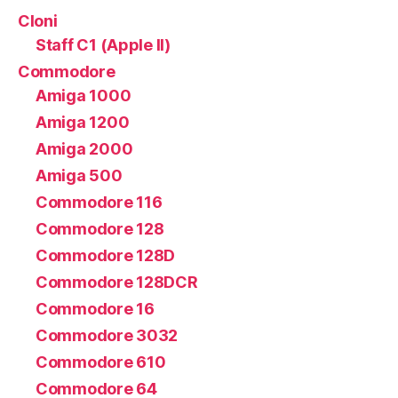
Cloni
Staff C1 (Apple II)
Commodore
Amiga 1000
Amiga 1200
Amiga 2000
Amiga 500
Commodore 116
Commodore 128
Commodore 128D
Commodore 128DCR
Commodore 16
Commodore 3032
Commodore 610
Commodore 64