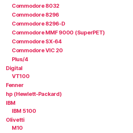
Commodore 8032
Commodore 8296
Commodore 8296-D
Commodore MMF 9000 (SuperPET)
Commodore SX-64
Commodore VIC 20
Plus/4
Digital
VT100
Fenner
hp (Hewlett-Packard)
IBM
IBM 5100
Olivetti
M10