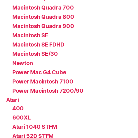
Macintosh Quadra 700
Macintosh Quadra 800
Macintosh Quadra 900
Macintosh SE
Macintosh SE FDHD
Macintosh SE/30
Newton
Power Mac G4 Cube
Power Macintosh 7100
Power Macintosh 7200/90
Atari
400
600XL
Atari 1040 STFM
Atari 520 STFM