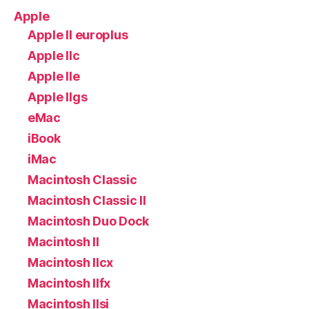
Apple
Apple II europlus
Apple IIc
Apple IIe
Apple IIgs
eMac
iBook
iMac
Macintosh Classic
Macintosh Classic II
Macintosh Duo Dock
Macintosh II
Macintosh IIcx
Macintosh IIfx
Macintosh IIsi