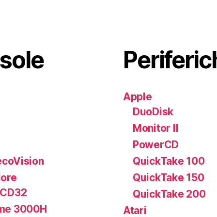
sole
Periferic
Apple
DuoDisk
Monitor II
PowerCD
coVision
QuickTake 100
ore
QuickTake 150
 CD32
QuickTake 200
me 3000H
Atari