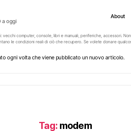
About
0 a oggi
ni: vecchi computer, console, libri e manuali, periferiche, accessori. N
ntano le condizioni reali di ciò che recupero. Se volete donare qualco
isato ogni volta che viene pubblicato un nuovo articolo.
Tag:
modem