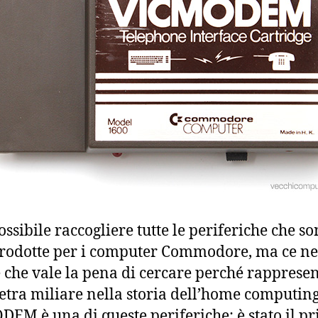
ossibile raccogliere tutte le periferiche che s
prodotte per i computer Commodore, ma ce ne
 che vale la pena di cercare perché rapprese
etra miliare nella storia dell’home computing.
EM è una di queste periferiche: è stato il p