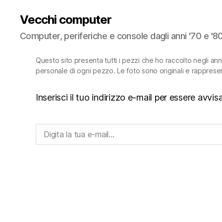
Vecchi computer
Computer, periferiche e console dagli anni '70 e '8
Questo sito presenta tutti i pezzi che ho raccolto negli an
personale di ogni pezzo. Le foto sono originali e rapprese
Inserisci il tuo indirizzo e-mail per essere avv
Digita la tua e-mail...