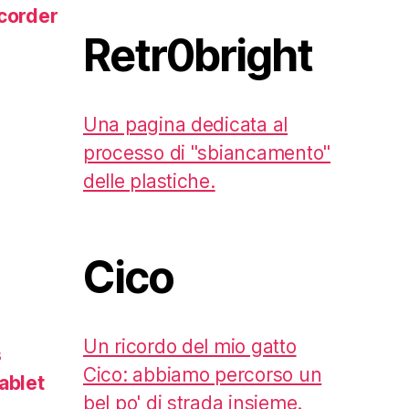
corder
Retr0bright
Una pagina dedicata al
processo di "sbiancamento"
delle plastiche.
Cico
Un ricordo del mio gatto
s
Cico: abbiamo percorso un
ablet
bel po' di strada insieme.