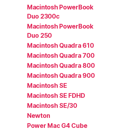
Macintosh PowerBook
Duo 2300c
Macintosh PowerBook
Duo 250
Macintosh Quadra 610
Macintosh Quadra 700
Macintosh Quadra 800
Macintosh Quadra 900
Macintosh SE
Macintosh SE FDHD
Macintosh SE/30
Newton
Power Mac G4 Cube