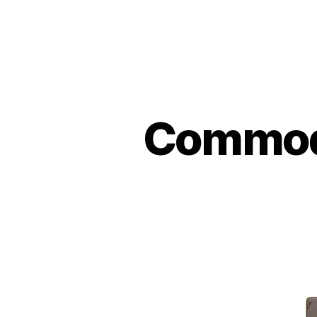
Commod