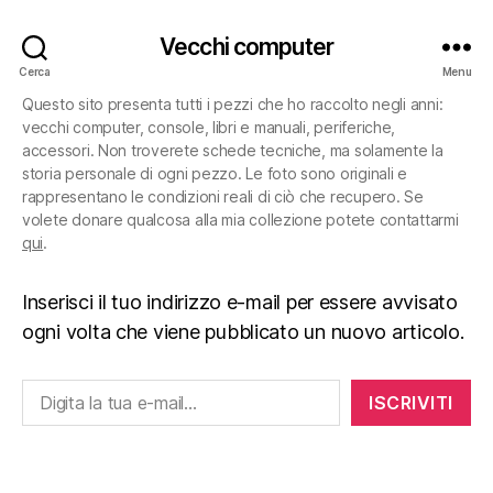
Vecchi computer
Cerca
Menu
Questo sito presenta tutti i pezzi che ho raccolto negli anni:
vecchi computer, console, libri e manuali, periferiche,
accessori. Non troverete schede tecniche, ma solamente la
storia personale di ogni pezzo. Le foto sono originali e
rappresentano le condizioni reali di ciò che recupero. Se
volete donare qualcosa alla mia collezione potete contattarmi
qui
.
Inserisci il tuo indirizzo e-mail per essere avvisato
ogni volta che viene pubblicato un nuovo articolo.
Digita la tua e-mail...
ISCRIVITI