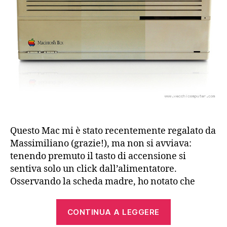
Questo Mac mi è stato recentemente regalato da
Massimiliano (grazie!), ma non si avviava:
tenendo premuto il tasto di accensione si
sentiva solo un click dall’alimentatore.
Osservando la scheda madre, ho notato che
“Riparazione
CONTINUA A LEGGERE
e