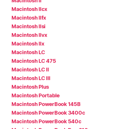
Macintosh II
Macintosh IIcx
Macintosh IIfx
Macintosh IIsi
Macintosh IIvx
Macintosh IIx
Macintosh LC
Macintosh LC 475
Macintosh LC II
Macintosh LC III
Macintosh Plus
Macintosh Portable
Macintosh PowerBook 145B
Macintosh PowerBook 3400c
Macintosh PowerBook 540c