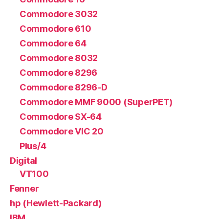
Commodore 3032
Commodore 610
Commodore 64
Commodore 8032
Commodore 8296
Commodore 8296-D
Commodore MMF 9000 (SuperPET)
Commodore SX-64
Commodore VIC 20
Plus/4
Digital
VT100
Fenner
hp (Hewlett-Packard)
IBM