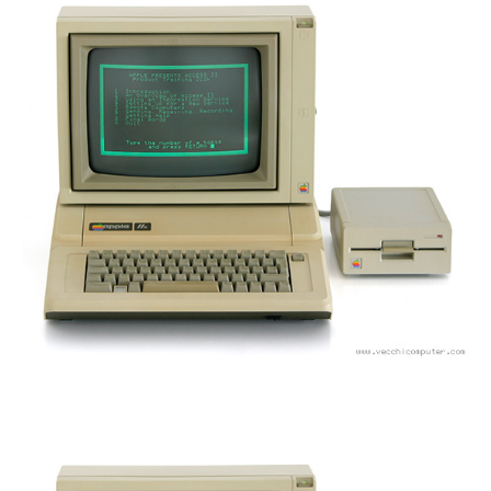
Apple
Monitor
II,
Apple
5.25
Drive