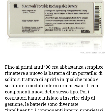
Macintosh
Portable
Fino ai primi anni ’90 era abbastanza semplice
rimettere a nuovo la batteria di un portatile: di
solito si trattava di aprirla in qualche modo e
sostituire i moduli interni ormai esauriti con
componenti nuovi dello stesso tipo. Poi i
costruttori hanno iniziato a inserire chip di
gestione, le batterie sono diventate
“intelligenti”, i componenti interni proprietari,