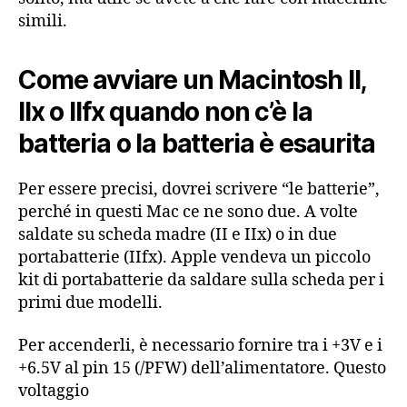
simili.
Come avviare un Macintosh II,
IIx o IIfx quando non c’è la
batteria o la batteria è esaurita
Per essere precisi, dovrei scrivere “le batterie”,
perché in questi Mac ce ne sono due. A volte
saldate su scheda madre (II e IIx) o in due
portabatterie (IIfx). Apple vendeva un piccolo
kit di portabatterie da saldare sulla scheda per i
primi due modelli.
Per accenderli, è necessario fornire tra i +3V e i
+6.5V al pin 15 (/PFW) dell’alimentatore. Questo
voltaggio