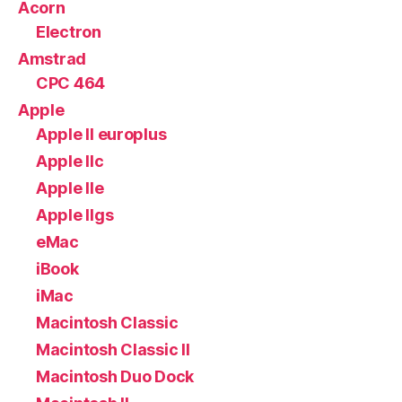
Acorn
Electron
Amstrad
CPC 464
Apple
Apple II europlus
Apple IIc
Apple IIe
Apple IIgs
eMac
iBook
iMac
Macintosh Classic
Macintosh Classic II
Macintosh Duo Dock