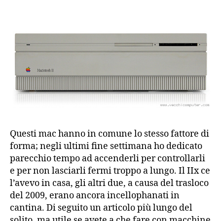
Questi mac hanno in comune lo stesso fattore di
forma; negli ultimi fine settimana ho dedicato
parecchio tempo ad accenderli per controllarli
e per non lasciarli fermi troppo a lungo. Il IIx ce
l’avevo in casa, gli altri due, a causa del trasloco
del 2009, erano ancora incellophanati in
cantina. Di seguito un articolo più lungo del
solito, ma utile se avete a che fare con macchine