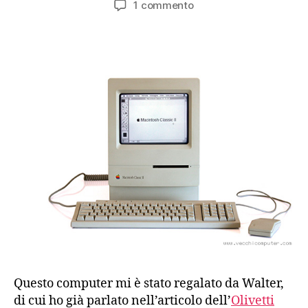
su
1 commento
Apple
Macintosh
Classic
II
(1991)
Questo computer mi è stato regalato da Walter,
di cui ho già parlato nell’articolo dell’
Olivetti