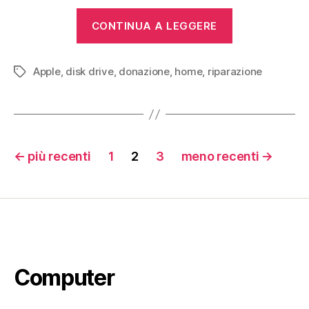
“Apple
CONTINUA A LEGGERE
IIe,
Apple
Apple
,
disk drive
,
donazione
,
home
,
riparazione
Monitor
Tag
II,
Apple
5.25
Paginazione
Drive”
←
più recenti
1
2
3
meno recenti
→
degli
articoli
Computer