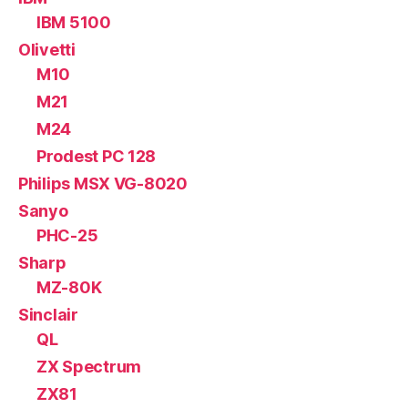
IBM 5100
Olivetti
M10
M21
M24
Prodest PC 128
Philips MSX VG-8020
Sanyo
PHC-25
Sharp
MZ-80K
Sinclair
QL
ZX Spectrum
ZX81