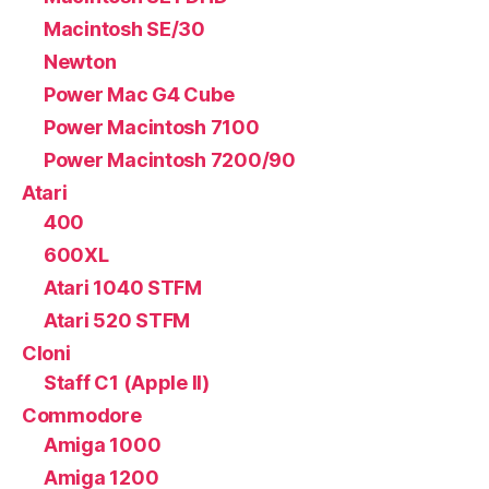
Macintosh SE/30
Newton
Power Mac G4 Cube
Power Macintosh 7100
Power Macintosh 7200/90
Atari
400
600XL
Atari 1040 STFM
Atari 520 STFM
Cloni
Staff C1 (Apple II)
Commodore
Amiga 1000
Amiga 1200