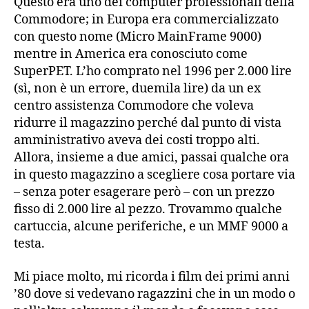
Questo era uno dei computer professionali della
Commodore; in Europa era commercializzato
con questo nome (Micro MainFrame 9000)
mentre in America era conosciuto come
SuperPET. L’ho comprato nel 1996 per 2.000 lire
(sì, non è un errore, duemila lire) da un ex
centro assistenza Commodore che voleva
ridurre il magazzino perché dal punto di vista
amministrativo aveva dei costi troppo alti.
Allora, insieme a due amici, passai qualche ora
in questo magazzino a scegliere cosa portare via
– senza poter esagerare però – con un prezzo
fisso di 2.000 lire al pezzo. Trovammo qualche
cartuccia, alcune periferiche, e un MMF 9000 a
testa.
Mi piace molto, mi ricorda i film dei primi anni
’80 dove si vedevano ragazzini che in un modo o