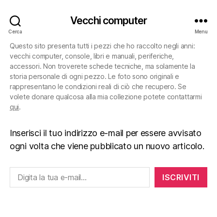
Vecchi computer
Cerca
Menu
Questo sito presenta tutti i pezzi che ho raccolto negli anni:
vecchi computer, console, libri e manuali, periferiche,
accessori. Non troverete schede tecniche, ma solamente la
storia personale di ogni pezzo. Le foto sono originali e
rappresentano le condizioni reali di ciò che recupero. Se
volete donare qualcosa alla mia collezione potete contattarmi
qui
.
Inserisci il tuo indirizzo e-mail per essere avvisato
ogni volta che viene pubblicato un nuovo articolo.
Digita la tua e-mail...
ISCRIVITI