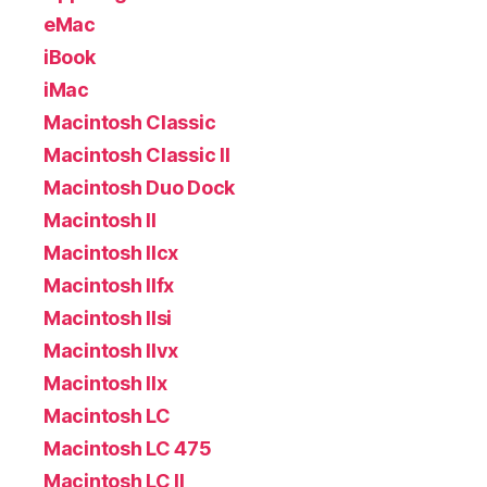
eMac
iBook
iMac
Macintosh Classic
Macintosh Classic II
Macintosh Duo Dock
Macintosh II
Macintosh IIcx
Macintosh IIfx
Macintosh IIsi
Macintosh IIvx
Macintosh IIx
Macintosh LC
Macintosh LC 475
Macintosh LC II