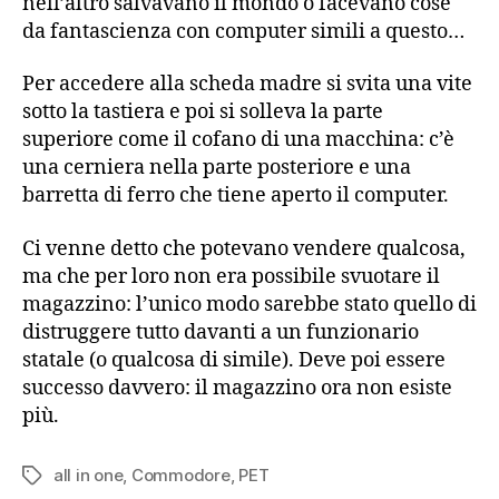
nell’altro salvavano il mondo o facevano cose
da fantascienza con computer simili a questo…
Per accedere alla scheda madre si svita una vite
sotto la tastiera e poi si solleva la parte
superiore come il cofano di una macchina: c’è
una cerniera nella parte posteriore e una
barretta di ferro che tiene aperto il computer.
Ci venne detto che potevano vendere qualcosa,
ma che per loro non era possibile svuotare il
magazzino: l’unico modo sarebbe stato quello di
distruggere tutto davanti a un funzionario
statale (o qualcosa di simile). Deve poi essere
successo davvero: il magazzino ora non esiste
più.
all in one
,
Commodore
,
PET
Tag