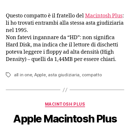
Questo compatto è il fratello del
Macintosh Plus
:
li ho trovati entrambi alla stessa asta giudiziaria
nel 1995.
Non fatevi ingannare da “HD”: non significa
Hard Disk, ma indica che il lettore di dischetti
poteva leggere i floppy ad alta densità (High
Density) – quelli da 1,44MB per essere chiari.
all in one
,
Apple
,
asta giudiziaria
,
compatto
Tag
Categorie
MACINTOSH PLUS
Apple Macintosh Plus