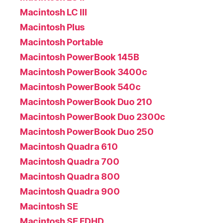
Macintosh LC III
Macintosh Plus
Macintosh Portable
Macintosh PowerBook 145B
Macintosh PowerBook 3400c
Macintosh PowerBook 540c
Macintosh PowerBook Duo 210
Macintosh PowerBook Duo 2300c
Macintosh PowerBook Duo 250
Macintosh Quadra 610
Macintosh Quadra 700
Macintosh Quadra 800
Macintosh Quadra 900
Macintosh SE
Macintosh SE FDHD