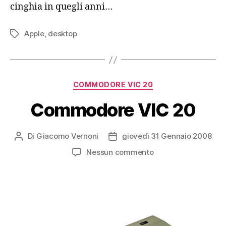
cinghia in quegli anni…
Apple
,
desktop
Tag
Categorie
COMMODORE VIC 20
Commodore VIC 20
Di
Giacomo Vernoni
giovedì 31 Gennaio 2008
Autore
Data
articolo
dell'articolo
su
Nessun commento
Commodore
VIC
20